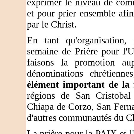
exprimer le niveau de comm
et pour prier ensemble afin 
par le Christ.
En tant qu'organisation,
semaine de Prière pour l'U
faisons la promotion aup
dénominations chrétienne
élément important de la f
régions de San Cristobal 
Chiapa de Corzo, San Ferna
d'autres communautés du C
La prière pour la PAIX et l