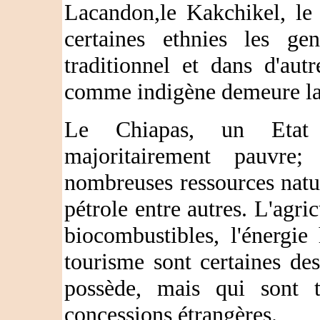
Lacandon,le Kakchikel, le
certaines ethnies les ge
traditionnel et dans d'autr
comme indigène demeure l
Le Chiapas, un Etat 
majoritairement pauvre
nombreuses ressources nature
pétrole entre autres. L'agric
biocombustibles, l'énergie 
tourisme sont certaines de
possède, mais qui sont t
concessions étrangères.