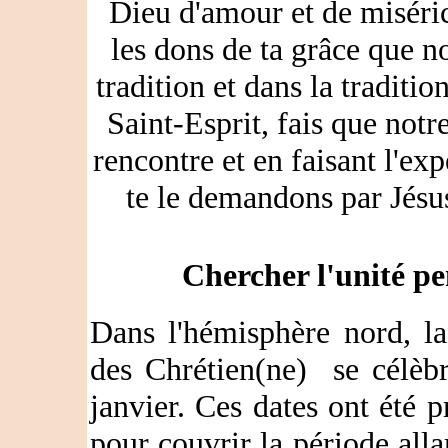
Dieu d'amour et de miséri
les dons de ta grâce que 
tradition et dans la traditio
Saint-Esprit, fais que notr
rencontre et en faisant l'ex
te le demandons par Jésu
Chercher l'unité p
Dans l'hémisphère nord, l
des Chrétien(ne) se célèb
janvier. Ces dates ont été
pour couvrir la période allan