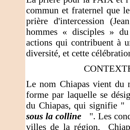
commun et fraternel que l
prière d'intercession (Je
hommes « disciples » du 
actions qui contribuent à
diversité, et cette célébratio
CONTEXT
Le nom Chiapas vient du
forme par laquelle se désig
du Chiapas, qui signifie 
sous la colline
". Les conq
villes de la région, Chia