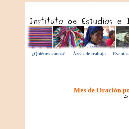
¿Quiénes somos?
Áreas de trabajo
Eventos
Mes de Oración po
25 