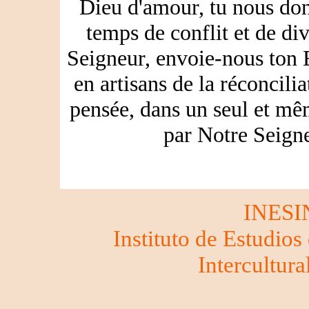
Dieu d'amour, tu nous do
temps de conflit et de di
Seigneur, envoie-nous ton 
en artisans de la réconcili
pensée, dans un seul et mê
par Notre Seign
INESI
Instituto de Estudios
Intercultura