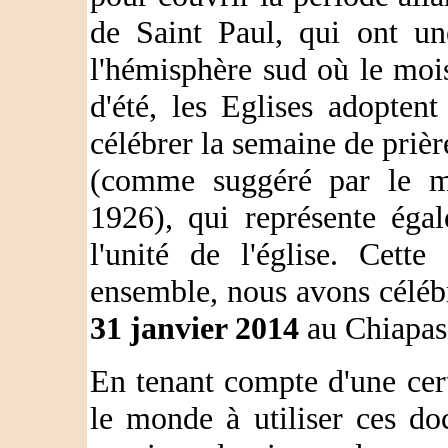
de Saint Paul, qui ont un
l'hémisphère sud où le mois
d'été, les Eglises adopten
célébrer la semaine de priè
(comme suggéré par le mo
1926), qui représente éga
l'unité de l'église. Cett
ensemble, nous avons céléb
31 janvier 2014
au Chiapas
En tenant compte d'une cert
le monde à utiliser ces d