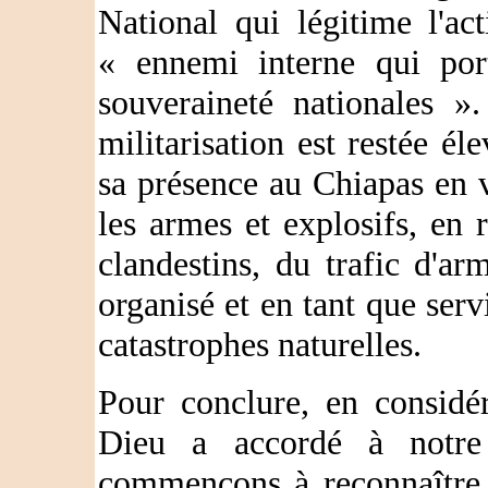
National qui légitime l'a
« ennemi interne qui port
souveraineté nationales »
militarisation est restée é
sa présence au Chiapas en v
les armes et explosifs, en 
clandestins, du trafic d'a
organisé et en tant que serv
catastrophes naturelles.
Pour conclure, en considé
Dieu a accordé à notre
commençons à reconnaître