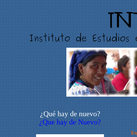
¿Qué hay de nuevo?
¿Que hay de Nuevo?
Es